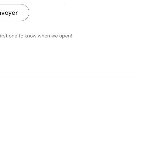
nvoyer
first one to know when we open!