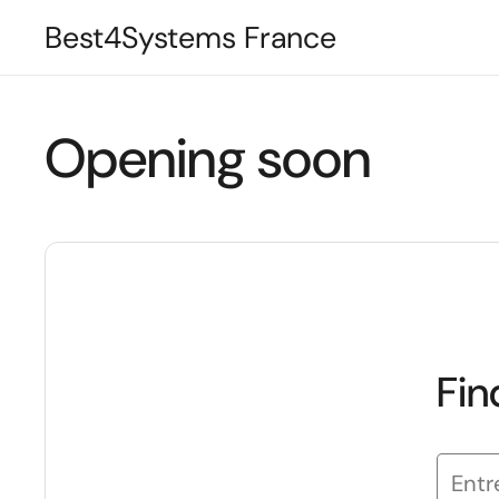
Passer au contenu
Best4Systems France
Opening soon
Fin